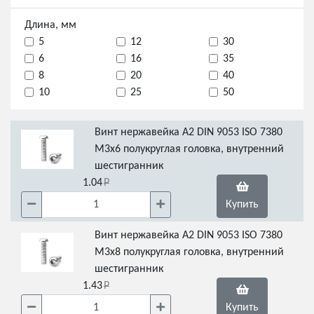
Длина, мм
5
12
30
6
16
35
8
20
40
10
25
50
Винт нержавейка А2 DIN 9053 ISO 7380
М3х6 полукруглая головка, внутренний
шестигранник
1.04
Купить
Винт нержавейка А2 DIN 9053 ISO 7380
М3х8 полукруглая головка, внутренний
шестигранник
1.43
Купить