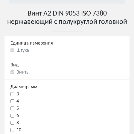
Винт А2 DIN 9053 ISO 7380
нержавеющий с полукруглой головкой
Единица измерения
Штука
Вид
Винты
Диаметр, мм
3
4
5
6
8
10