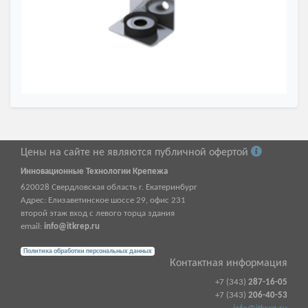
Цены на сайте не являются публичной офертой
Инновационные Технологии Крепежа
620028
Свердловская область г.
Екатеринбург
Адрес:
Елизаветинское шоссе 29, офис 231
второй этаж вход с левого торца здания
email:
info@itkrep.ru
Политика обработки персональных данных
Контактная информация
+7 (343)
287-16-05
+7 (343)
206-40-53