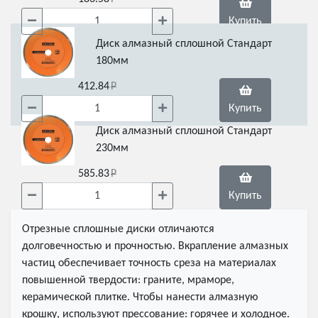
Купить
Диск алмазный сплошной Стандарт
180мм
412.84
Купить
Диск алмазный сплошной Стандарт
230мм
585.83
Купить
Отрезные сплошные диски отличаются
долговечностью и прочностью. Вкрапление алмазных
частиц обеспечивает точность среза на материалах
повышенной твердости: граните, мраморе,
керамической плитке. Чтобы нанести алмазную
крошку, используют прессование: горячее и холодное.