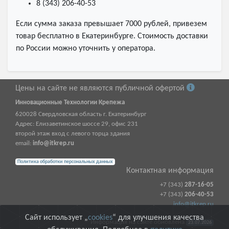
8 (343) 206-40-53
Если сумма заказа превышает 7000 рублей, привезем
товар бесплатно в Екатеринбурге. Стоимость доставки
по России можно уточнить у оператора.
Цены на сайте не являются публичной офертой
Инновационные Технологии Крепежа
620028
Свердловская область г.
Екатеринбург
Адрес:
Елизаветинское шоссе 29, офис 231
второй этаж вход с левого торца здания
email:
info@itkrep.ru
Политика обработки персональных данных
Контактная информация
+7 (343)
287-16-05
+7 (343)
206-40-53
info@itkrep.ru
Сайт использует „
cookies
“ для улучшения качества
Информация на сайте обновлена
23.07.2026