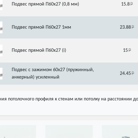
Подвес прямой П60х27 (0,8 мм)
15.8
Подвес прямой П60х27 1мм
23.88
Подвес прямой П60х27 (i)
15
Подвес с зажимом 60х27 (пружинный,
24.45
анкерный) усиленный
ия потолочного профиля к стенам или потолку на расстоянии до 