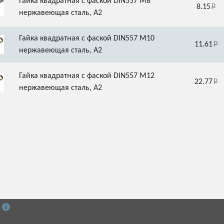
Гайка квадратная с фаской DIN557 М8
8.15
нержавеющая сталь, А2
Гайка квадратная с фаской DIN557 М10
11.61
нержавеющая сталь, А2
Гайка квадратная с фаской DIN557 М12
22.77
нержавеющая сталь, А2
й