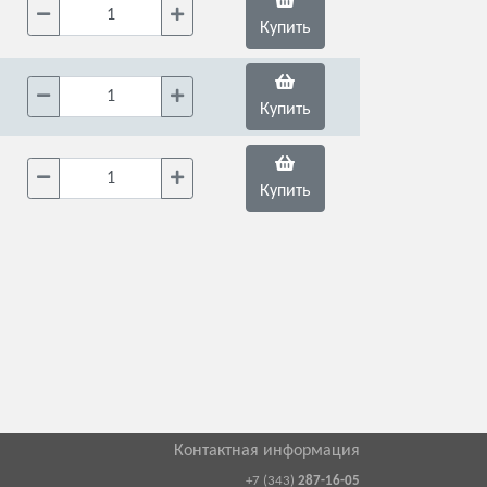
Купить
Купить
Купить
Контактная информация
+7 (343)
287-16-05