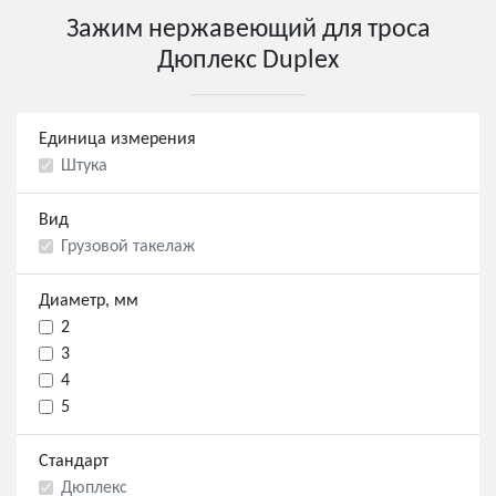
Зажим нержавеющий для троса
Дюплекс Duplex
Единица измерения
Штука
Вид
Грузовой такелаж
Диаметр, мм
2
3
4
5
Стандарт
Дюплекс