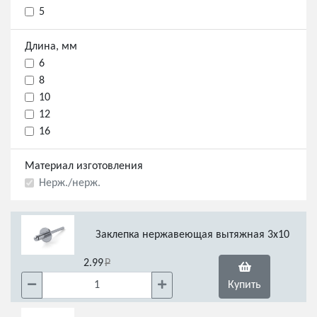
5
Длина, мм
6
8
10
12
16
Материал изготовления
Нерж./нерж.
Заклепка нержавеющая вытяжная 3х10
2.99
Купить