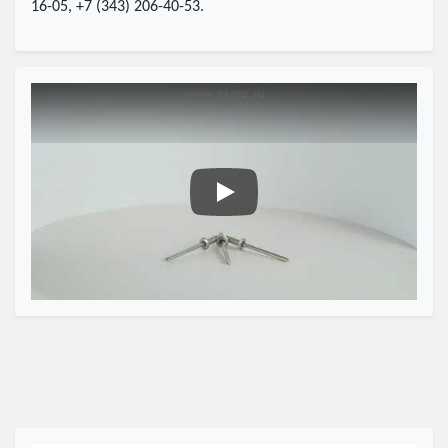
16-05, +7 (343) 206-40-53.
Заклёпка вытяжная из нержаве