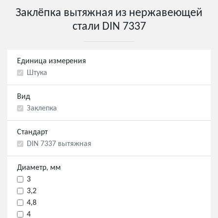
Заклёпка вытяжная из нержавеющей
стали DIN 7337
Единица измерения
Штука
Вид
Заклепка
Стандарт
DIN 7337 вытяжная
Диаметр, мм
3
3,2
4,8
4