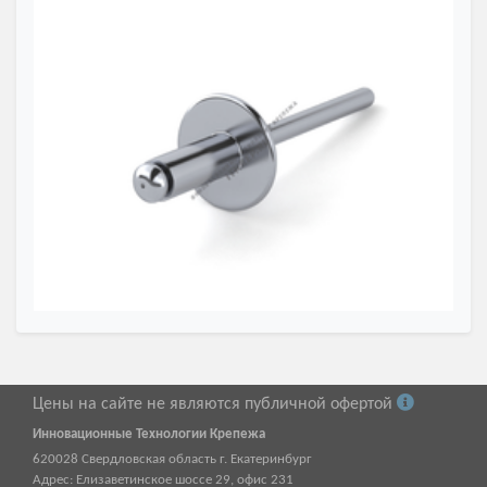
Цены на сайте не являются публичной офертой
Инновационные Технологии Крепежа
620028
Свердловская область г.
Екатеринбург
Адрес:
Елизаветинское шоссе 29, офис 231