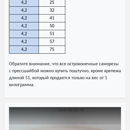
4,2
25
4,2
32
4,2
41
4,2
50
4,2
51
4,2
57
4,2
75
Обратите внимание, что все остроконечные саморезы
с прессшайбой можно купить поштучно, кроме крепежа
длиной 51, который продается только на вес от 1
килограмма.