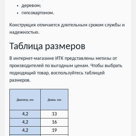
деревом;
гипсокартоном.
Конструкция отличается длительным сроком службы и
надежностью.
Таблица размеров
В интернет-магазине ИТК представлены метизы от
производителей по выгодным ценам. Чтобы выбрать
подходящий товар, воспользуйтесь таблицей
размеров.
Диаметр, мм
Длина, мм
4,2
13
4,2
16
4,2
19