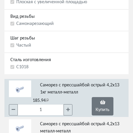
Плоская с увеличенной площадью
Вид резьбы
Самонарезающий
Шаг резьбы
Частый
Сталь изготовления
С1018
Саморез с прессшайбой острый 4,2х13
1кг металл-металл
185.94
Купить
Саморез с прессшайбой острый 4,2х13
металл-металл