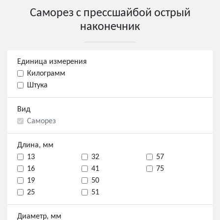
Саморез с прессшайбой острый
наконечник
Единица измерения
Килограмм
Штука
Вид
Саморез
Длина, мм
13
32
57
16
41
75
19
50
25
51
Диаметр, мм