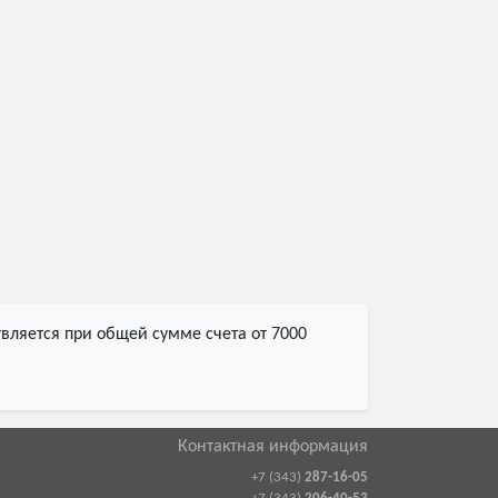
вляется при общей сумме счета от 7000
Контактная информация
+7 (343)
287-16-05