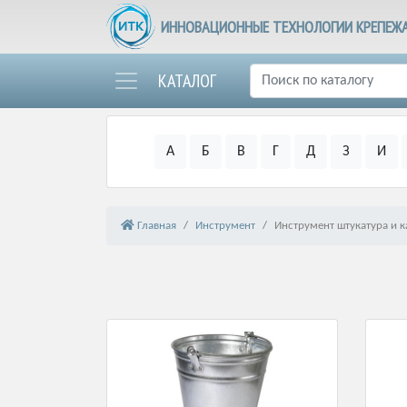
ИННОВАЦИОННЫЕ ТЕХНОЛОГИИ КРЕПЕЖ
КАТАЛОГ
А
Б
В
Г
Д
З
И
Главная
Инструмент
Инструмент штукатура и 