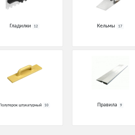
Гладилки
Кельмы
12
17
Правила
Полутерок штукатурный
10
9