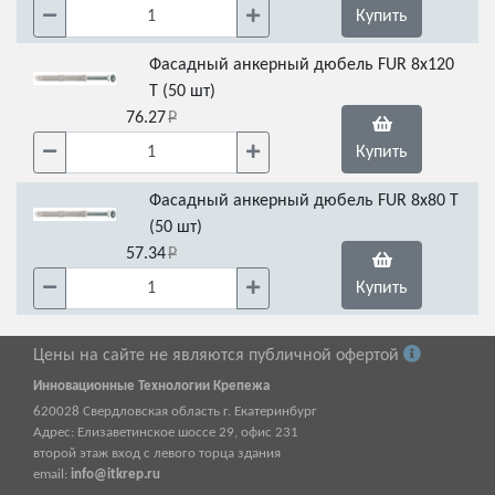
Купить
Фасадный анкерный дюбель FUR 8x120
Т (50 шт)
76.27
Купить
Фасадный анкерный дюбель FUR 8x80 Т
(50 шт)
57.34
Купить
Цены на сайте не являются публичной офертой
Инновационные Технологии Крепежа
620028
Свердловская область г.
Екатеринбург
Адрес:
Елизаветинское шоссе 29, офис 231
второй этаж вход с левого торца здания
email:
info@itkrep.ru