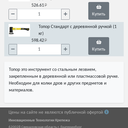
526.61
Купить
Топор Стандарт с деревянной ручкой (1
кг)
598.42
Купить
Топор это инструмент со стальным лезвием,
закрепленным в деревянной или пластмассовой ручке.
Необходим для колки дров и других предметов и
материалов.
Цены на сайте не являются публичной офертой
Инновационные Технологии Крепежа
620028
Свердловская область г.
Екатеринбург