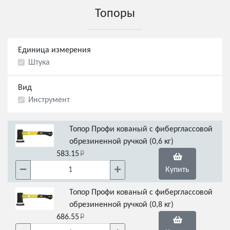
Топоры
Единица измерения
Штука
Вид
Инструмент
Топор Профи кованый с фиберглассовой
обрезиненной ручкой (0,6 кг)
583.15
Купить
Топор Профи кованый с фиберглассовой
обрезиненной ручкой (0,8 кг)
686.55