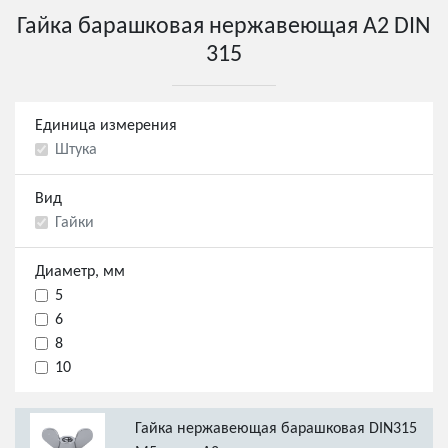
Гайка барашковая нержавеющая А2 DIN
315
Единица измерения
Штука
Вид
Гайки
Диаметр, мм
5
6
8
10
Гайка нержавеющая барашковая DIN315