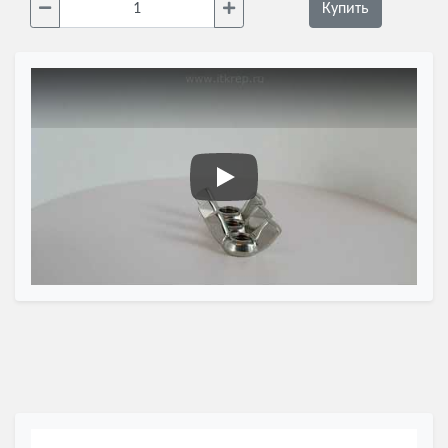
Купить
Гайка барашковая нержавеющая