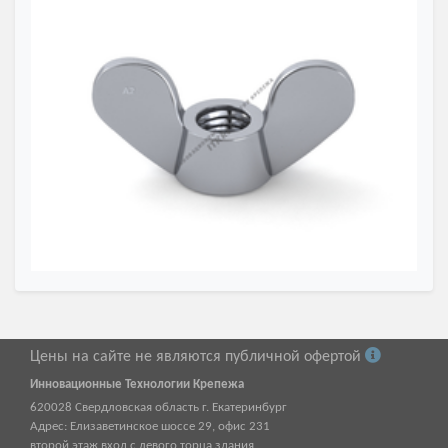
Цены на сайте не являются публичной офертой
Инновационные Технологии Крепежа
620028
Свердловская область г.
Екатеринбург
Адрес:
Елизаветинское шоссе 29, офис 231
второй этаж вход с левого торца здания