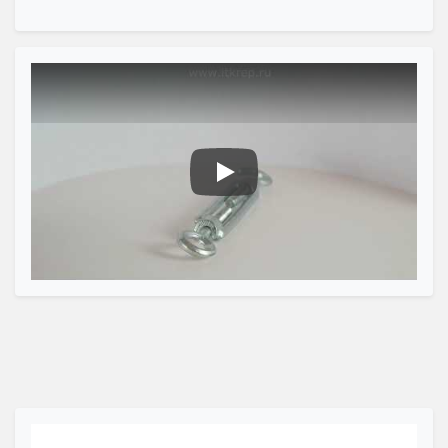
Талреп крюк-кольцо DIN 1480 