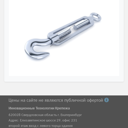
Цены на сайте не являются публичной офертой
Инновационные Технологии Крепежа
620028
Свердловская область г.
Екатеринбург
Адрес:
Елизаветинское шоссе 29, офис 231
второй этаж вход с левого торца здания