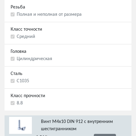
Резьба
Полная и неполная от размера
Класс точности
Средний
Головка
Цилиндрическая
Сталь
С1035
Класс прочности
8.8
Винт М4х10 DIN 912 с внутренним
шестигранником