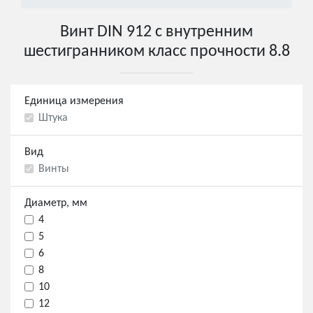
Винт DIN 912 с внутренним
шестигранником класс прочности 8.8
Единица измерения
Штука
Вид
Винты
Диаметр, мм
4
5
6
8
10
12