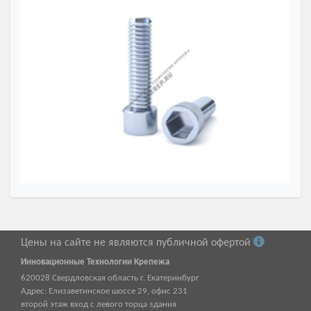
Цены на сайте не являются публичной офертой
Инновационные Технологии Крепежа
620028
Свердловская область г.
Екатеринбург
Адрес:
Елизаветинское шоссе 29, офис 231
второй этаж вход с левого торца здания