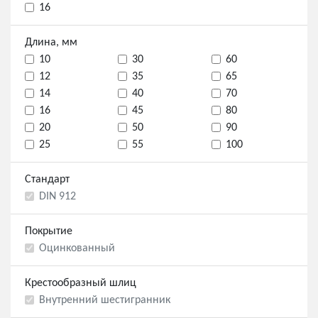
16
Длина, мм
10
30
60
12
35
65
14
40
70
16
45
80
20
50
90
25
55
100
Стандарт
DIN 912
Покрытие
Оцинкованный
Крестообразный шлиц
Внутренний шестигранник