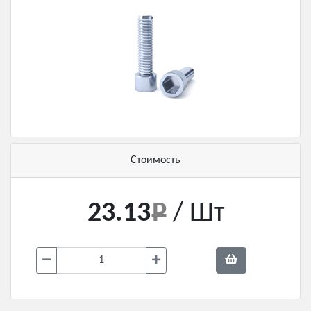
Стоимость
23.13
/ Шт