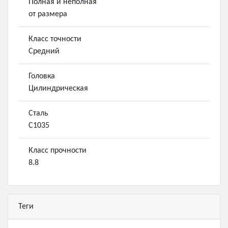
Полная и неполная
от размера
Класс точности
Средний
Головка
Цилиндрическая
Сталь
С1035
Класс прочности
8.8
Теги