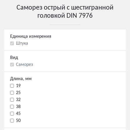
Саморез острый с шестигранной
головкой DIN 7976
Единица измерения
Штука
Вид
Саморез
Длина, мм
19
25
32
38
45
50