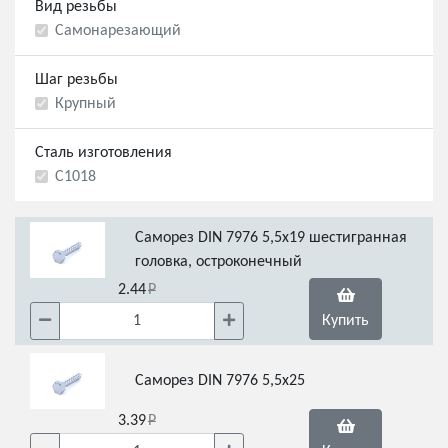
Вид резьбы
Самонарезающий
Шаг резьбы
Крупный
Сталь изготовления
С1018
Саморез DIN 7976 5,5х19 шестигранная
головка, остроконечный
2.44
Купить
Саморез DIN 7976 5,5х25
3.39