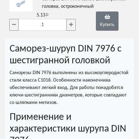
головка, остроконечный
5.13
Купить
Саморез-шуруп DIN 7976 с
шестигранной головкой
Саморезы DIN 7976 выполнены из высокоуглеродистой
стали класса С1018. Особенности наконечника
обеспечивают легкий вход. Для работы понадобятся
ключи-шестигранники диаметров, которые совпадают
со шляпками метизов.
Применение и
характеристики шурупа DIN