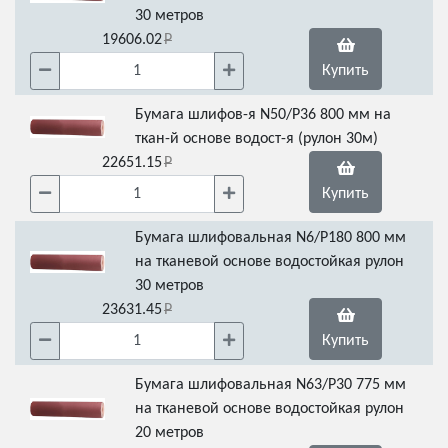
30 метров
19606.02
Купить
Бумага шлифов-я N50/Р36 800 мм на
ткан-й основе водост-я (рулон 30м)
22651.15
Купить
Бумага шлифовальная N6/Р180 800 мм
на тканевой основе водостойкая рулон
30 метров
23631.45
Купить
Бумага шлифовальная N63/Р30 775 мм
на тканевой основе водостойкая рулон
20 метров