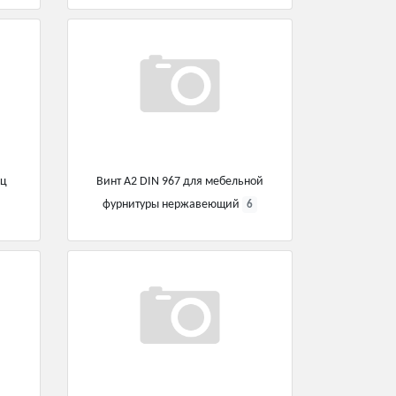
иц
Винт А2 DIN 967 для мебельной
фурнитуры нержавеющий
6