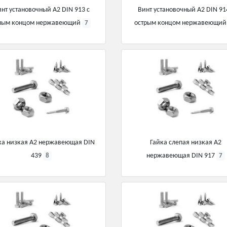
нт установочный А2 DIN 913 с
Винт установочный А2 DIN 91
пым концом нержавеющий
острым концом нержавеющи
7
ка низкая А2 нержавеющая DIN
Гайка слепая низкая А2
439
нержавеющая DIN 917
8
7