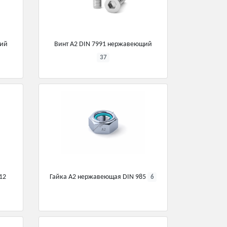
щий
Винт А2 DIN 7991 нержавеющий
37
12
Гайка А2 нержавеющая DIN 985
6