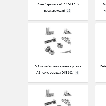
Винт барашковый А2 DIN 316
Ви
нержавеющий
ту
12
Гайка мебельная врезная усовая
Гай
А2 нержавеющая DIN 1624
6