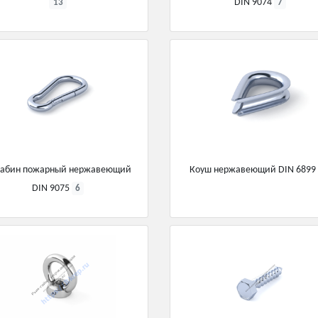
DIN 9074
13
7
рабин пожарный нержавеющий
Коуш нержавеющий DIN 689
DIN 9075
6