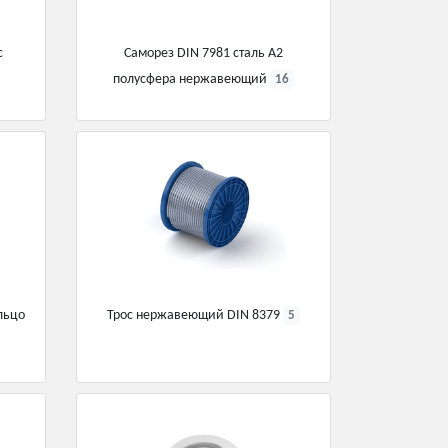
c
Саморез DIN 7981 сталь А2
полусфера нержавеющий
16
льцо
Трос нержавеющий DIN 8379
5