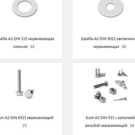
йба А2 DIN 125 нержавеющая
Шайба А2 DIN 9021 увеличен
плоская
нержавеющая
14
10
лт А2 DIN 6921 нержавеющий
Болт А2 DIN 931 с неполной
резьбой нержавеющий
21
24