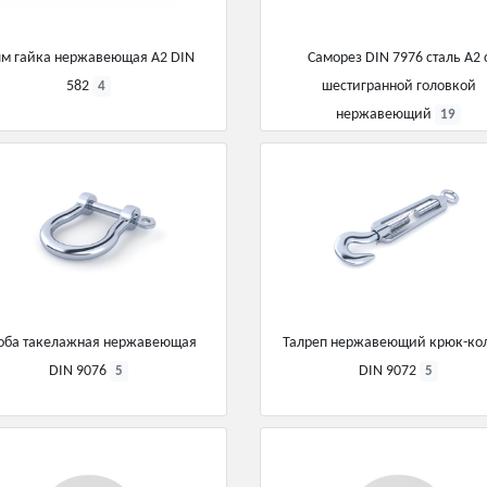
м гайка нержавеющая А2 DIN
Саморез DIN 7976 сталь А2 
582
шестигранной головкой
4
нержавеющий
19
оба такелажная нержавеющая
Талреп нержавеющий крюк-ко
DIN 9076
DIN 9072
5
5