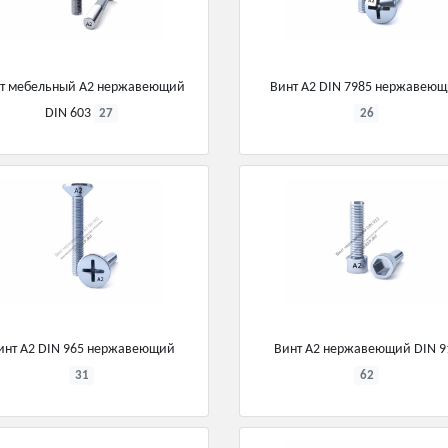
т мебельный А2 нержавеющий
Винт А2 DIN 7985 нержавею
DIN 603
27
26
инт А2 DIN 965 нержавеющий
Винт А2 нержавеющий DIN 9
31
62