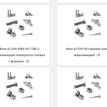
Винт А2 DIN 9084 ISO 7380-2
Винт А2 DIN 963 прямой шл
жавеющий полукруглая головка
нержавеющий
18
с фланцем
14