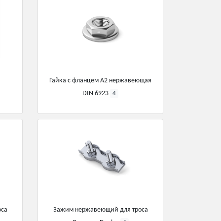
Гайка с фланцем А2 нержавеющая
DIN 6923
4
оса
Зажим нержавеющий для троса