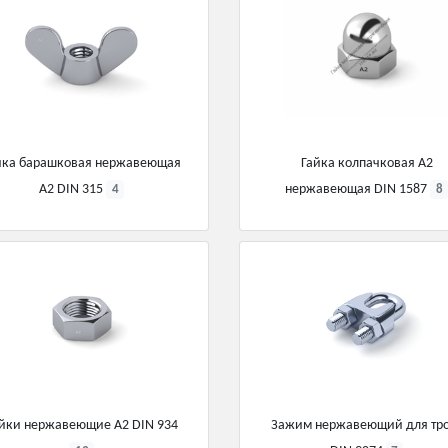
йка барашковая нержавеющая
Гайка колпачковая А2
А2 DIN 315
нержавеющая DIN 1587
4
8
йки нержавеющие А2 DIN 934
Зажим нержавеющий для тр