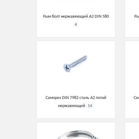
Рым болт нержавеющий А2 DIN 580
Ры
4
Саморез DIN 7982 сталь А2 потай
Ск
нержавеющий
14