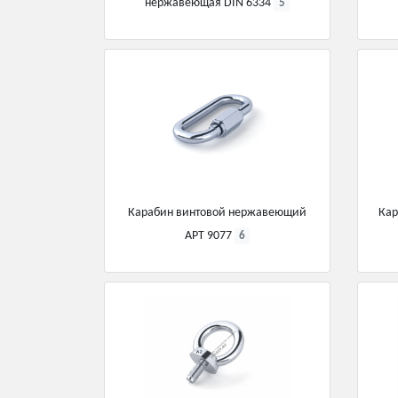
нержавеющая DIN 6334
5
Карабин винтовой нержавеющий
Ка
АРТ 9077
6