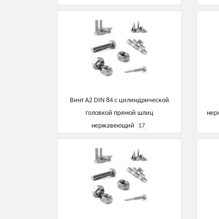
Винт А2 DIN 84 с цилиндрической
головкой прямой шлиц
нер
нержавеющий
17