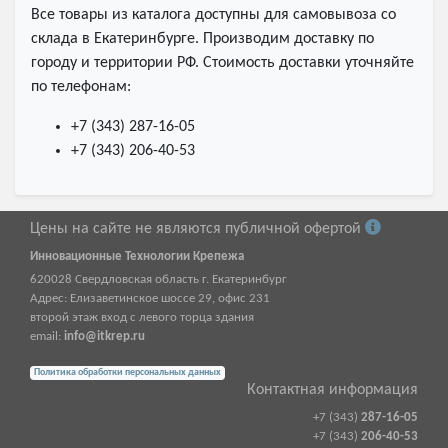
Все товары из каталога доступны для самовывоза со
склада в Екатеринбурге. Производим доставку по
городу и территории РФ. Стоимость доставки уточняйте
по телефонам:
+7 (343) 287-16-05
+7 (343) 206-40-53
Цены на сайте не являются публичной офертой
Инновационные Технологии Крепежа
620028
Свердловская область г.
Екатеринбург
Адрес:
Елизаветинское шоссе 29, офис 231
второй этаж вход с левого торца здания
email:
info@itkrep.ru
Политика обработки персональных данных
Контактная информация
+7 (343)
287-16-05
+7 (343)
206-40-53