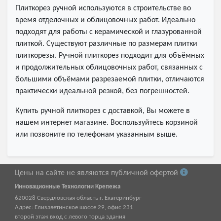
Плиткорез ручной используются в строительстве во
время отделочных и облицовочных работ. Идеально
подходят для работы с керамической и глазурованной
плиткой. Существуют различные по размерам плитки
плиткорезы. Ручной плиткорез подходит для объёмных
и продолжительных облицовочных работ, связанных с
большими объёмами разрезаемой плитки, отличаются
практически идеальной резкой, без погрешностей.
Купить ручной плиткорез с доставкой, Вы можете в
нашем интернет магазине. Воспользуйтесь корзиной
или позвоните по телефонам указанным выше.
Цены на сайте не являются публичной офертой
Инновационные Технологии Крепежа
620028
Свердловская область г.
Екатеринбург
Адрес:
Елизаветинское шоссе 29, офис 231
второй этаж вход с левого торца здания