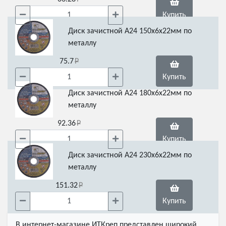
Купить
Диск зачистной А24 150х6х22мм по
металлу
75.7
Купить
Диск зачистной А24 180х6х22мм по
металлу
92.36
Купить
Диск зачистной А24 230х6х22мм по
металлу
151.32
Купить
В интернет-магазине ИТКреп представлен широкий