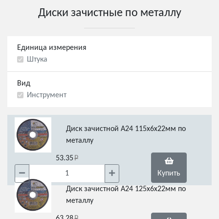
Диски зачистные по металлу
Единица измерения
Штука
Вид
Инструмент
Диск зачистной А24 115х6х22мм по
металлу
53.35
Купить
Диск зачистной А24 125х6х22мм по
металлу
63.28