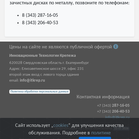
зачистных дисках по металлу, позвоните по телефонам:
8 (343) 287-16-05
8 (343) 206-40-53
Цены на сайте не являются публичной офертой
Инновационные Технологии Крепежа
620028
Свердловская область г.
Екатеринбург
Адрес:
Елизаветинское шоссе 29, офис 231
второй этаж вход с левого торца здания
email:
info@itkrep.ru
Политика обработки персональных данных
Контактная информация
+7 (343)
287-16-05
+7 (343)
206-40-53
info@itkrep.ru
Сайт использует „
cookies
“ для улучшения качества
Информация на сайте обновлена
23.07.2026
обслуживания. Подробнее в
политике