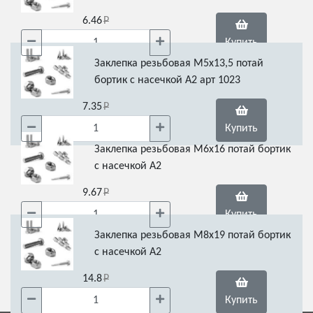
6.46
Купить
Заклепка резьбовая М5х13,5 потай
бортик с насечкой А2 арт 1023
7.35
Купить
Заклепка резьбовая М6х16 потай бортик
с насечкой А2
9.67
Купить
Заклепка резьбовая М8х19 потай бортик
с насечкой А2
14.8
Купить