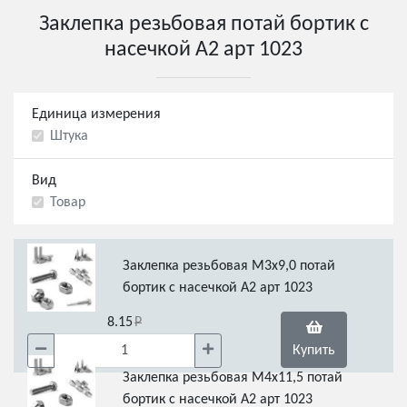
Заклепка резьбовая потай бортик с
насечкой А2 арт 1023
Единица измерения
Штука
Вид
Товар
Заклепка резьбовая М3х9,0 потай
бортик с насечкой А2 арт 1023
8.15
Купить
Заклепка резьбовая М4х11,5 потай
бортик с насечкой А2 арт 1023