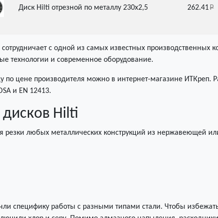
Диск Hilti отрезной по металлу 230х2,5
262.41
отрудничает с одной из самых известных производственных ко
ые технологии и современное оборудование.
ицу по цене производителя можно в интернет-магазине ИТКреп. 
OSA и EN 12413.
дисков Hilti
я резки любых металлических конструкций из нержавеющей ил
чли специфику работы с разными типами стали. Чтобы избежать