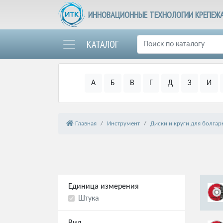
ИННОВАЦИОННЫЕ ТЕХНОЛОГИИ КРЕПЕЖ
КАТАЛОГ
А
Б
В
Г
Д
З
И
Главная
Инструмент
Диски и круги для болгар
Единица измерения
Штука