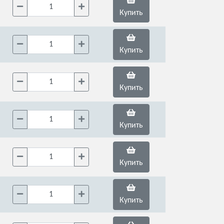
Купить
Купить
Купить
Купить
Купить
Купить