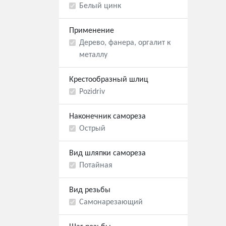
Белый цинк
Применение
Дерево, фанера, оргалит к
металлу
Крестообразный шлиц
Pozidriv
Наконечник самореза
Острый
Вид шляпки самореза
Потайная
Вид резьбы
Самонарезающий