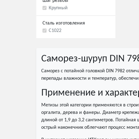
Шаг резьбы
Крупный
Сталь изготовления
С1022
Саморез-шуруп DIN 798
Саморез с потайной головкой DIN 7982 отли
перепады влажности и температур, обеспечи
Применение и характе
Метизы этой категории применяются в строи
оргалита, дерева и фанеры. Диаметр крепежа
длиной от 1,9 до 3,2 сантиметров. Потайная
острый наконечник облегчают процесс монт