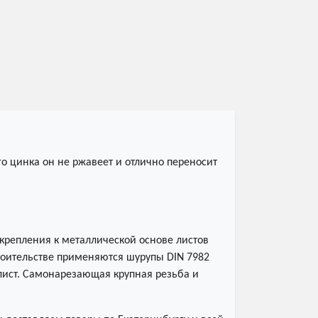
о цинка он не ржавеет и отлично переносит
крепления к металлической основе листов
троительстве применяются шурупы DIN 7982
 лист. Самонарезающая крупная резьба и