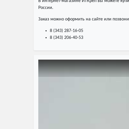
В интернет-магазине ИТКреп вы можете купи
России.
Заказ можно оформить на сайте или позвони
8 (343) 287-16-05
8 (343) 206-40-53