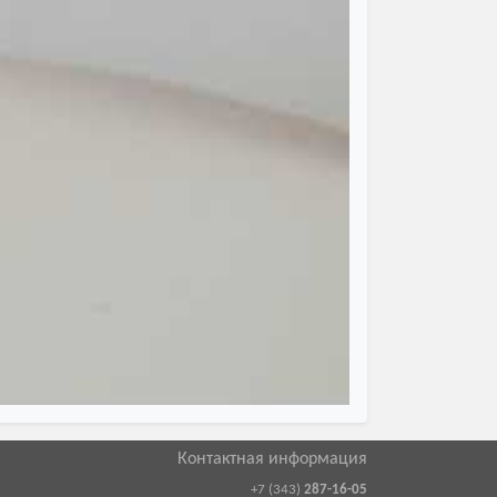
йной головкой
Контактная информация
+7 (343)
287-16-05