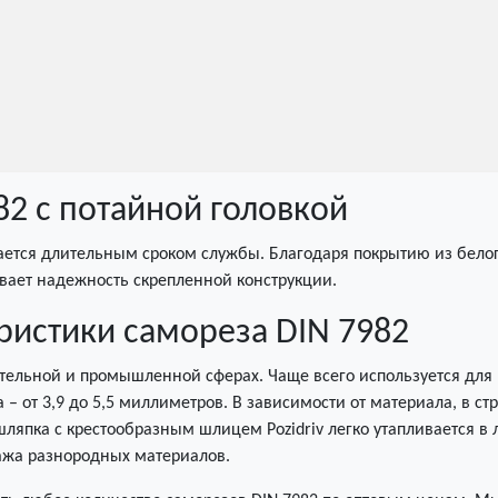
2 с потайной головкой
чается длительным сроком службы. Благодаря покрытию из белог
вает надежность скрепленной конструкции.
ристики самореза DIN 7982
тельной и промышленной сферах. Чаще всего используется для 
 – от 3,9 до 5,5 миллиметров. В зависимости от материала, в с
 шляпка с крестообразным шлицем Pozidriv легко утапливается в
ажа разнородных материалов.