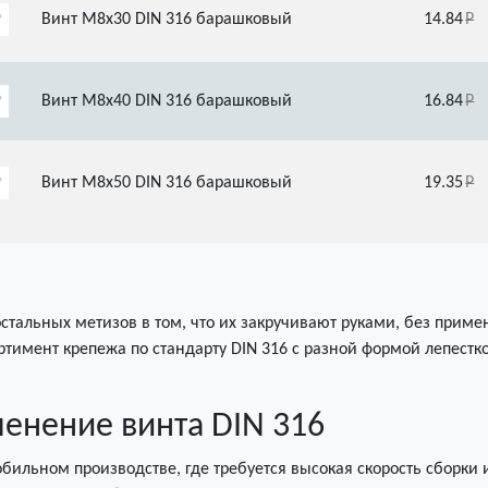
Винт М8х30 DIN 316 барашковый
14.84
Винт М8х40 DIN 316 барашковый
16.84
Винт М8х50 DIN 316 барашковый
19.35
стальных метизов в том, что их закручивают руками, без приме
тимент крепежа по стандарту DIN 316 с разной формой лепест
енение винта DIN 316
ильном производстве, где требуется высокая скорость сборки 