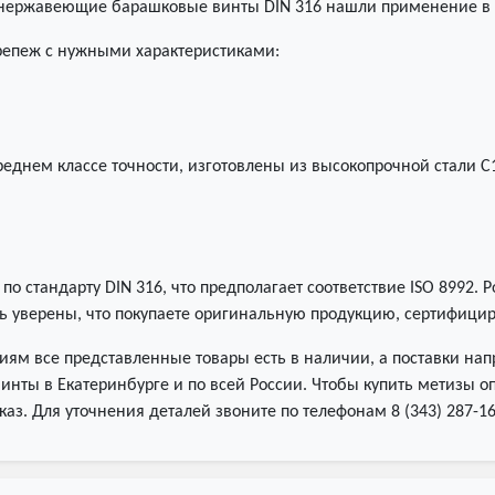
, нержавеющие барашковые винты DIN 316 нашли применение в б
репеж с нужными характеристиками:
среднем классе точности, изготовлены из высокопрочной стали 
 стандарту DIN 316, что предполагает соответствие ISO 8992. Р
ть уверены, что покупаете оригинальную продукцию, сертифиц
м все представленные товары есть в наличии, а поставки нап
нты в Екатеринбурге и по всей России. Чтобы купить метизы оп
аз. Для уточнения деталей звоните по телефонам 8 (343) 287-16-