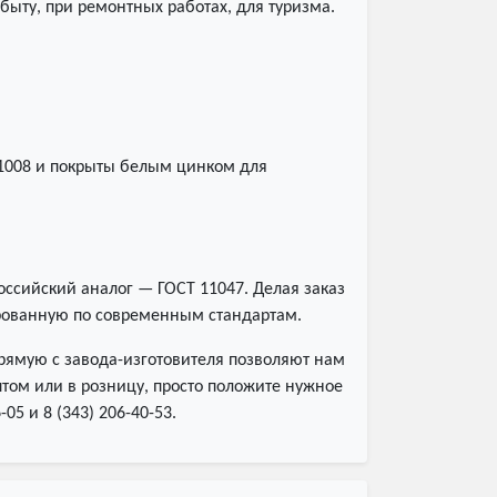
ыту, при ремонтных работах, для туризма.
С1008 и покрыты белым цинком для
оссийский аналог — ГОСТ 11047. Делая заказ
ированную по современным стандартам.
рямую с завода-изготовителя позволяют нам
том или в розницу, просто положите нужное
05 и 8 (343) 206-40-53.