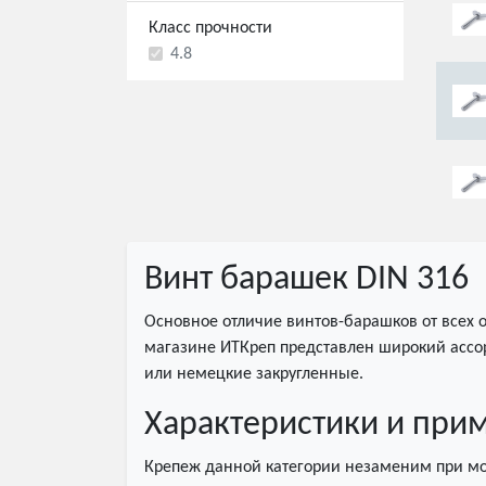
Класс прочности
4.8
Винт барашек DIN 316
Основное отличие винтов-барашков от всех о
магазине ИТКреп представлен широкий ассор
или немецкие закругленные.
Характеристики и прим
Крепеж данной категории незаменим при моб