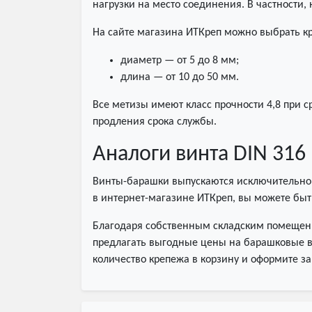
нагрузки на место соединения. В частности
На сайте магазина ИТКреп можно выбрать к
диаметр — от 5 до 8 мм;
длина — от 10 до 50 мм.
Все метизы имеют класс прочности 4,8 при 
продления срока службы.
Аналоги винта DIN 316
Винты-барашки выпускаются исключительно по
в интернет-магазине ИТКреп, вы можете бы
Благодаря собственным складским помещения
предлагать выгодные цены на барашковые ви
количество крепежа в корзину и оформите зак