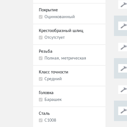
Покрытие
Оцинкованный
Крестообразный шлиц
Отсутстует
Резьба
Полная, метрическая
Класс точности
Средний
Головка
Барашек
Сталь
С1008