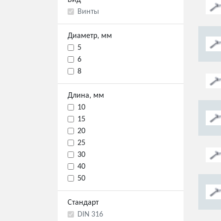
Вид
Винты
Диаметр, мм
5
6
8
Длина, мм
10
15
20
25
30
40
50
Стандарт
DIN 316