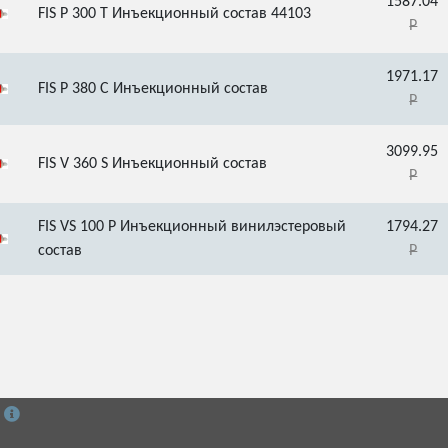
1587.04
FIS P 300 T Инъекционный состав 44103
1971.17
FIS P 380 C Инъекционный состав
3099.95
FIS V 360 S Инъекционный состав
FIS VS 100 P Инъекционный винилэстеровый
1794.27
состав
й