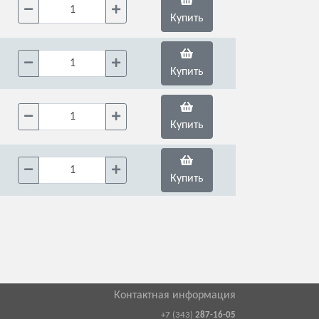
Купить
Купить
Купить
Купить
Контактная информация
+7 (343)
287-16-05