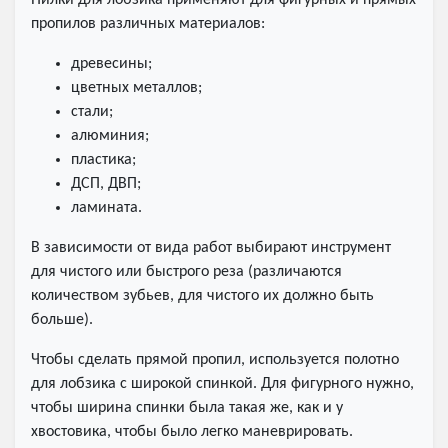
Пилки для лобзика применяют для фигурных и прямых
пропилов различных материалов:
древесины;
цветных металлов;
стали;
алюминия;
пластика;
ДСП, ДВП;
ламината.
В зависимости от вида работ выбирают инструмент
для чистого или быстрого реза (различаются
количеством зубьев, для чистого их должно быть
больше).
Чтобы сделать прямой пропил, используется полотно
для лобзика с широкой спинкой. Для фигурного нужно,
чтобы ширина спинки была такая же, как и у
хвостовика, чтобы было легко маневрировать.