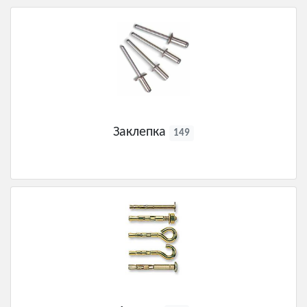
Заклепка
149