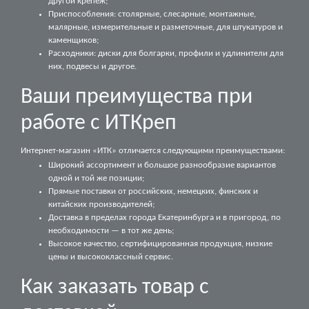
другой крепеж;
Приспособления: столярные, слесарные, монтажные,
малярные, измерительные и разметочные, для штукатуров и
каменщиков;
Расходники: диски для болгарки, профили и удлинители для
них, подвесы и другое.
Ваши преимущества при
работе с ИТКреп
Интернет-магазин «‎ИТК» отличается следующими преимуществами:
Широкий ассортимент и большое разнообразие вариантов
одной и той же позиции;
Прямые поставки от российских, немецких, финских и
китайских производителей;
Доставка в пределах города Екатеринбурга и в пригород, по
необходимости — в тот же день;
Высокое качество, сертифицированная продукция, низкие
цены и высококлассный сервис.
Как заказать товар с