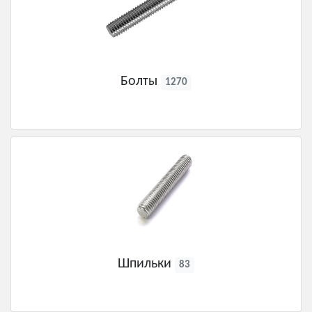
Болты
1270
Шпильки
83