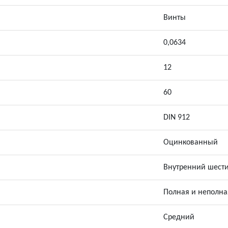
Винты
0,0634
12
60
DIN 912
Оцинкованный
Внутренний шест
Полная и неполна
Средний