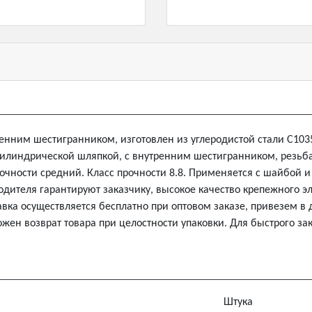
утренним шестигранником, изготовлен из углеродистой стали С10
цилиндрической шляпкой, с внутренним шестигранником, резьба
точности средний. Класс прочности 8.8. Применяется с шайбой и
одителя гарантируют заказчику, высокое качество крепежного 
авка осуществляется бесплатно при оптовом заказе, привезем в 
жен возврат товара при целостности упаковки. Для быстрого за
Штука