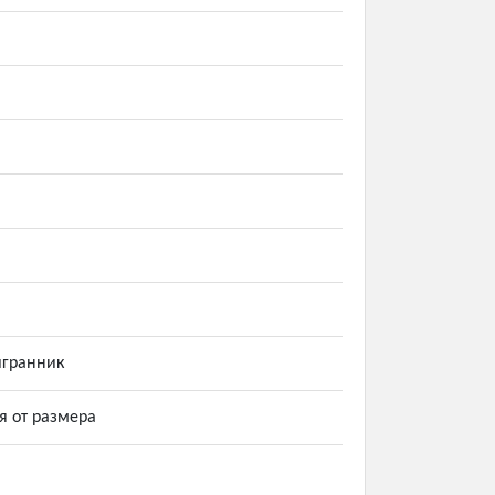
игранник
я от размера