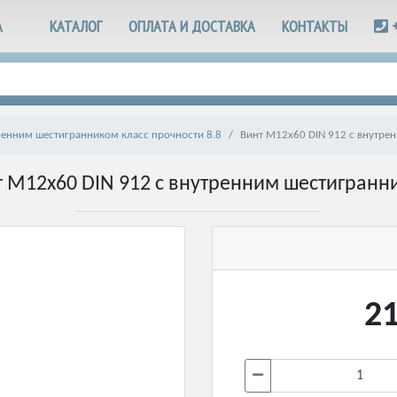
А
КАТАЛОГ
ОПЛАТА И ДОСТАВКА
КОНТАКТЫ
тренним шестигранником класс прочности 8.8
Винт М12х60 DIN 912 с внутре
т М12х60 DIN 912 с внутренним шестигранн
21