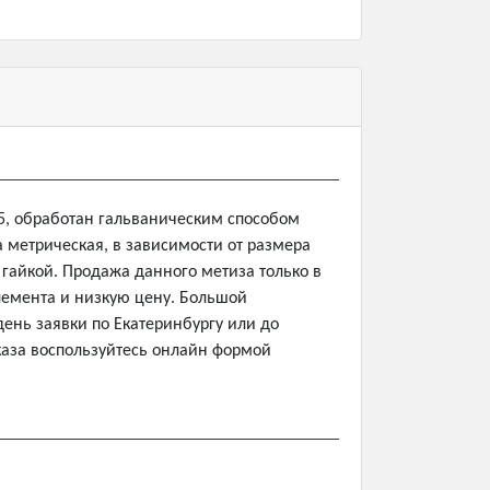
35, обработан гальваническим способом
 метрическая, в зависимости от размера
 гайкой. Продажа данного метиза только в
элемента и низкую цену. Большой
день заявки по Екатеринбургу или до
каза воспользуйтесь онлайн формой