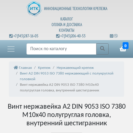
ИННОВАЦИОННЫЕ ТЕХНОЛОГИИ КРЕПЕЖА
КАТАЛОГ
ОПЛАТА И ДОСТАВКА
КОНТАКТЫ
+7(343)287-16-05
+7(343)206-40-53
0
Главная
Крепеж
Нержавеющий крепеж
Винт А2 DIN 9053 ISO 7380 нержавеющий с полукруглой
головкой
Винт нержавейка А2 DIN 9053 ISO 7380 М10х40
полугруглая головка, внутренний шестигранник
Винт нержавейка А2 DIN 9053 ISO 7380
М10х40 полугруглая головка,
внутренний шестигранник