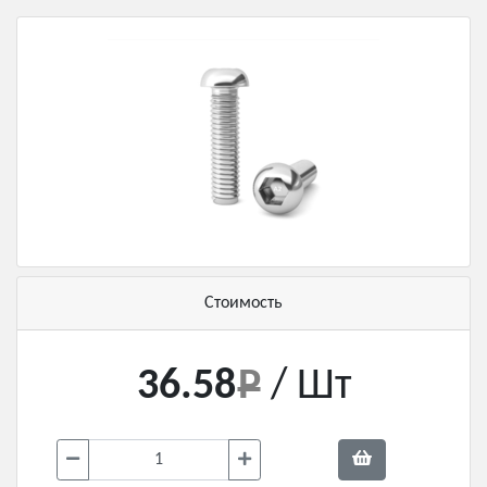
Стоимость
36.58
/ Шт