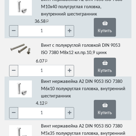
М10х40 полугруглая головка,
внутренний шестигранник
36.58
Купить
Винт с полукруглой головкой DIN 9053
ISO 7380 М8х12 кл.пр.10,9 цинк
6.07
Купить
Винт нержавейка А2 DIN 9053 ISO 7380
М6х10 полукруглая головка, внутренний
шестигранник
4.12
Купить
Винт нержавейка А2 DIN 9053 ISO 7380
М5х35 полукруглая головка, внутренний