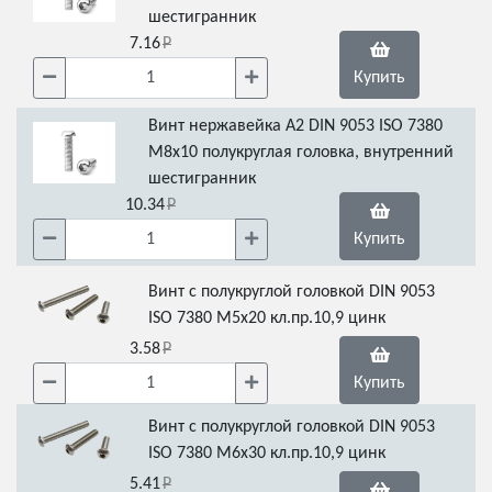
шестигранник
7.16
Купить
Винт нержавейка А2 DIN 9053 ISO 7380
М8х10 полукруглая головка, внутренний
шестигранник
10.34
Купить
Винт с полукруглой головкой DIN 9053
ISO 7380 М5х20 кл.пр.10,9 цинк
3.58
Купить
Винт с полукруглой головкой DIN 9053
ISO 7380 М6х30 кл.пр.10,9 цинк
5.41