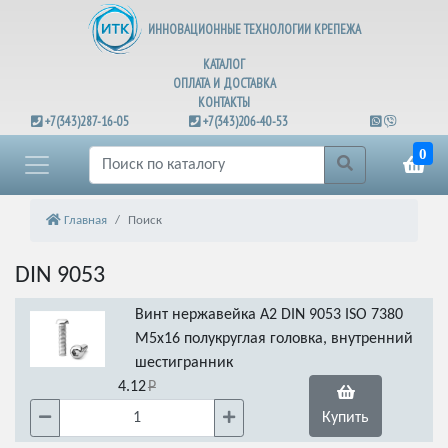
ИННОВАЦИОННЫЕ ТЕХНОЛОГИИ КРЕПЕЖА
КАТАЛОГ
ОПЛАТА И ДОСТАВКА
КОНТАКТЫ
+7(343)287-16-05
+7(343)206-40-53
0
Главная
Поиск
DIN 9053
Винт нержавейка А2 DIN 9053 ISO 7380
М5х16 полукруглая головка, внутренний
шестигранник
4.12
Купить