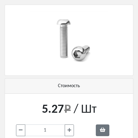
Стоимость
5.27
/ Шт