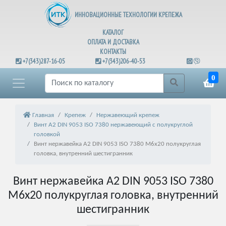
ИННОВАЦИОННЫЕ ТЕХНОЛОГИИ КРЕПЕЖА
КАТАЛОГ
ОПЛАТА И ДОСТАВКА
КОНТАКТЫ
+7(343)287-16-05
+7(343)206-40-53
0
Главная
Крепеж
Нержавеющий крепеж
Винт А2 DIN 9053 ISO 7380 нержавеющий с полукруглой
головкой
Винт нержавейка А2 DIN 9053 ISO 7380 М6х20 полукруглая
головка, внутренний шестигранник
Винт нержавейка А2 DIN 9053 ISO 7380
М6х20 полукруглая головка, внутренний
шестигранник