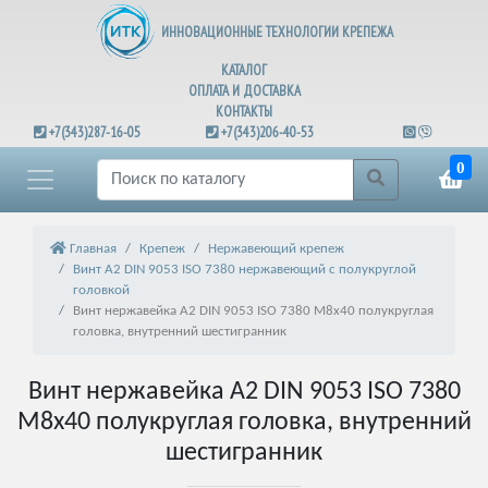
ИННОВАЦИОННЫЕ ТЕХНОЛОГИИ КРЕПЕЖА
КАТАЛОГ
ОПЛАТА И ДОСТАВКА
КОНТАКТЫ
+7(343)287-16-05
+7(343)206-40-53
0
Главная
Крепеж
Нержавеющий крепеж
Винт А2 DIN 9053 ISO 7380 нержавеющий с полукруглой
головкой
Винт нержавейка А2 DIN 9053 ISO 7380 М8х40 полукруглая
головка, внутренний шестигранник
Винт нержавейка А2 DIN 9053 ISO 7380
М8х40 полукруглая головка, внутренний
шестигранник