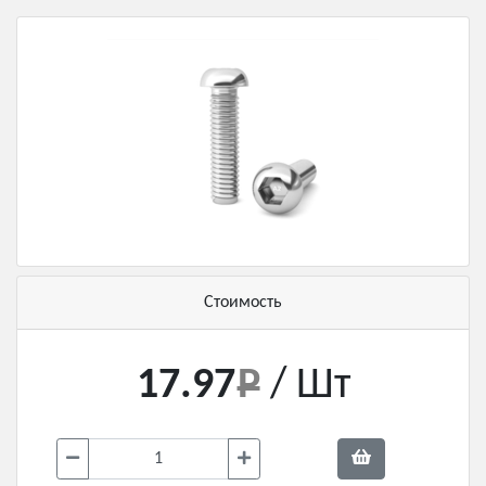
Стоимость
17.97
/ Шт