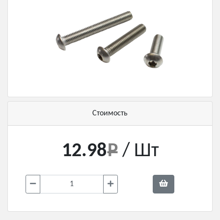
Стоимость
12.98
/ Шт