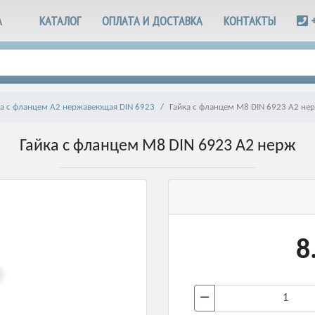
А
КАТАЛОГ
ОПЛАТА И ДОСТАВКА
КОНТАКТЫ
ка с фланцем А2 нержавеющая DIN 6923
Гайка с фланцем М8 DIN 6923 А2 не
Гайка с фланцем М8 DIN 6923 А2 нерж
8