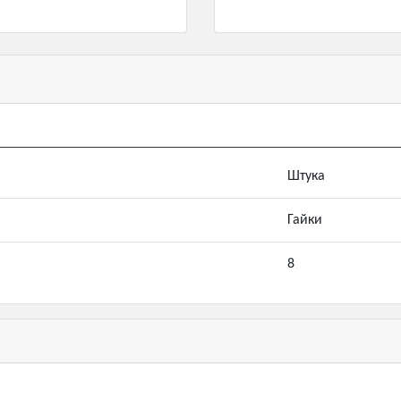
Штука
Гайки
8