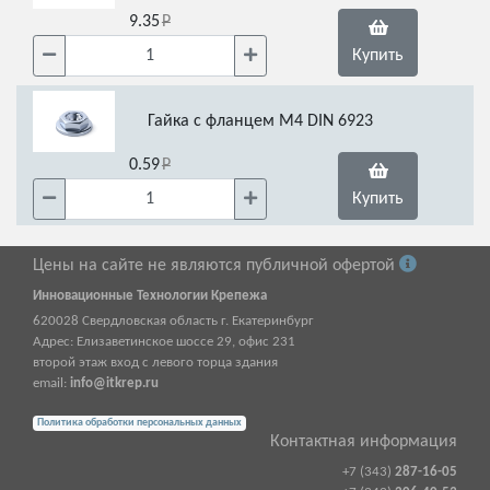
9.35
Купить
Гайка с фланцем М4 DIN 6923
0.59
Купить
Цены на сайте не являются публичной офертой
Инновационные Технологии Крепежа
620028
Свердловская область г.
Екатеринбург
Адрес:
Елизаветинское шоссе 29, офис 231
второй этаж вход с левого торца здания
email:
info@itkrep.ru
Политика обработки персональных данных
Контактная информация
+7 (343)
287-16-05