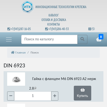
ИННОВАЦИОННЫЕ ТЕХНОЛОГИИ КРЕПЕЖА
КАТАЛОГ
ОПЛАТА И ДОСТАВКА
КОНТАКТЫ
+7(343)287-16-05
+7(343)206-40-53
0
Главная
Поиск
DIN 6923
Гайка с фланцем М6 DIN 6923 А2 нерж
2.8
Купить