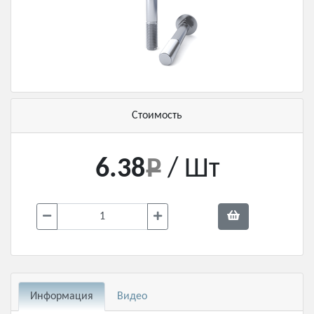
Стоимость
6.38
/ Шт
Информация
Видео