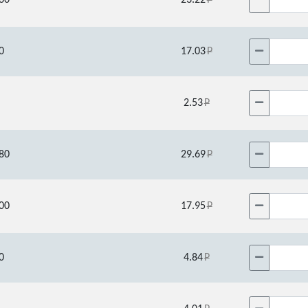
60
23.22
0
17.03
2.53
80
29.69
00
17.95
0
4.84