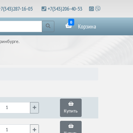
+7(343)287-16-05
+7(343)206-40-53
0
Корзина
ринбурге.
Купить