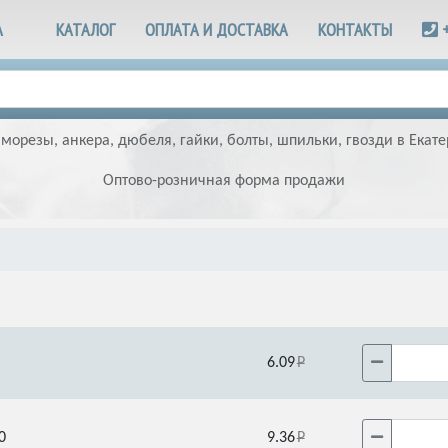
А
КАТАЛОГ
ОПЛАТА И ДОСТАВКА
КОНТАКТЫ
аморезы, анкера, дюбеля, гайки, болты, шпильки, гвозди в Екате
Оптово-розничная форма продажи
6.09
0
9.36