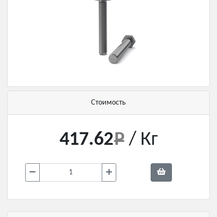
Стоимость
417.62
/ Кг