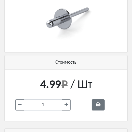
Стоимость
4.99
/ Шт