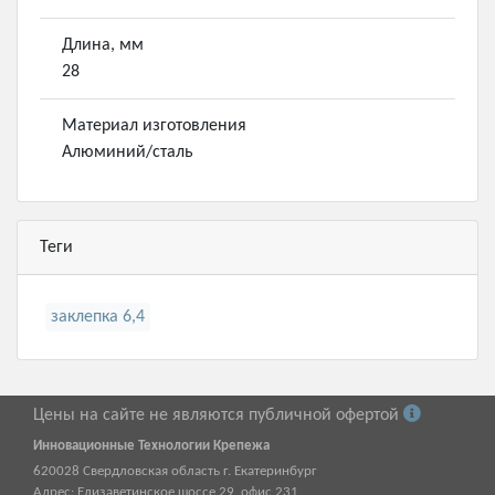
Длина, мм
28
Материал изготовления
Алюминий/сталь
Теги
заклепка 6,4
Цены на сайте не являются публичной офертой
Инновационные Технологии Крепежа
620028
Свердловская область г.
Екатеринбург
Адрес:
Елизаветинское шоссе 29, офис 231