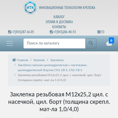
ИННОВАЦИОННЫЕ ТЕХНОЛОГИИ КРЕПЕЖА
КАТАЛОГ
ОПЛАТА И ДОСТАВКА
КОНТАКТЫ
+7(343)287-16-05
+7(343)206-40-53
0
Главная
Крепеж
Заклепка
Заклёпка гаечная цилиндрическая с насечками,
цилиндрический бортик CN1-CB-S, CN2-CB-S
Заклепка резьбовая М12х25,2 цил. с насечкой, цил. борт
(толщина скрепл. мат-ла 1,0/4,0)
Заклепка резьбовая М12х25,2 цил. с
насечкой, цил. борт (толщина скрепл.
мат-ла 1,0/4,0)