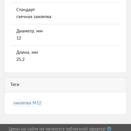
Стандарт
гаечная заклепка
Диаметр, мм
12
Длина, мм
25,2
Теги
заклепка М12
Цены на сайте не являются публичной офертой