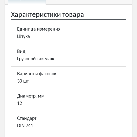
Характеристики товара
Единица измерения
Штука
Вид
Грузовой такелаж
Варианты фасовок
30 шт.
Диаметр, мм
12
Стандарт
DIN 741