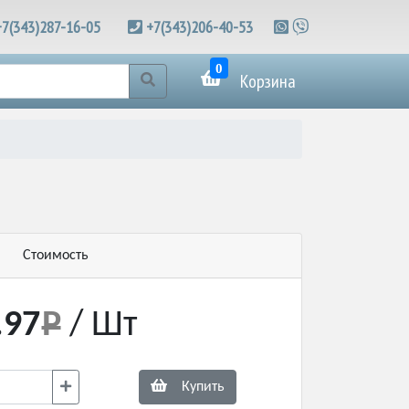
+7(343)287-16-05
+7(343)206-40-53
0
Корзина
Стоимость
.97
/ Шт
Купить