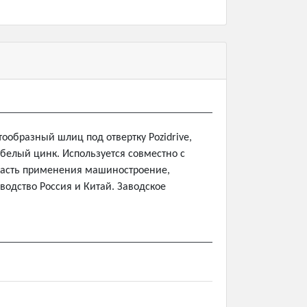
тообразный шлиц под отвертку Pozidrive,
 белый цинк. Используется совместно с
бласть применения машиностроение,
водство Россия и Китай. Заводское