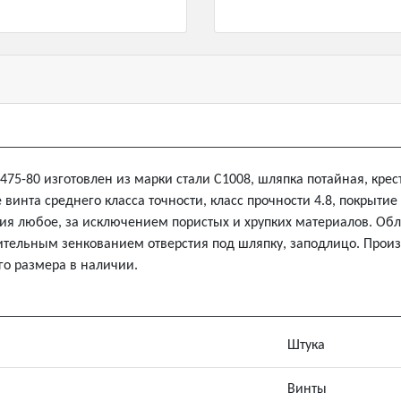
7475-80 изготовлен из марки стали С1008, шляпка потайная, крес
винта среднего класса точности, класс прочности 4.8, покрытие
ия любое, за исключением пористых и хрупких материалов. О
рительным зенкованием отверстия под шляпку, заподлицо. Произ
го размера в наличии.
Штука
Винты