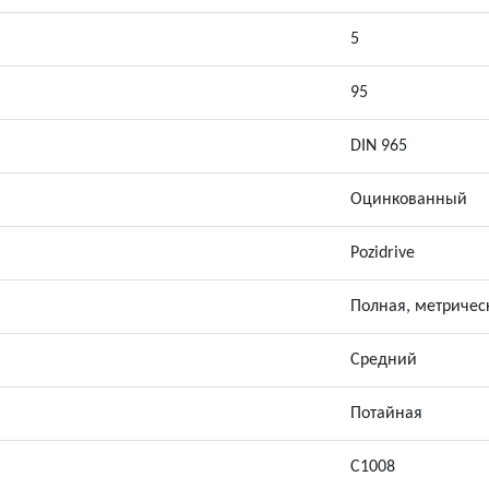
5
95
DIN 965
Оцинкованный
Pozidrive
Полная, метричес
Средний
Потайная
С1008