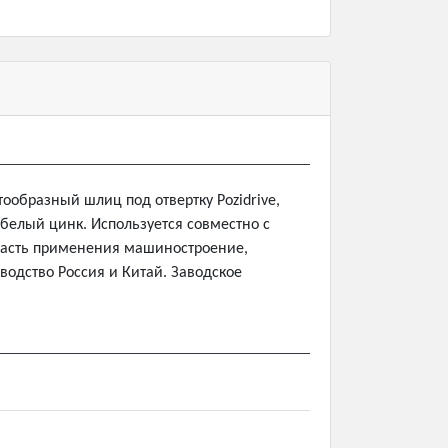
тообразный шлиц под отвертку Pozidrive,
 белый цинк. Используется совместно с
бласть применения машиностроение,
водство Россия и Китай. Заводское