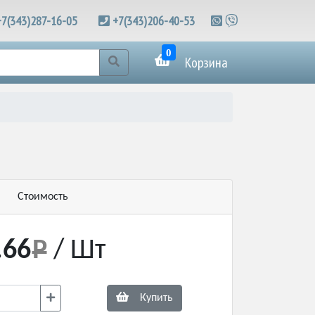
+7(343)287-16-05
+7(343)206-40-53
0
Корзина
Стоимость
.66
/ Шт
Купить