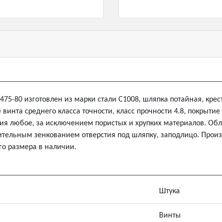
7475-80 изготовлен из марки стали С1008, шляпка потайная, крес
винта среднего класса точности, класс прочности 4.8, покрытие
ия любое, за исключением пористых и хрупких материалов. О
рительным зенкованием отверстия под шляпку, заподлицо. Произ
го размера в наличии.
Штука
Винты