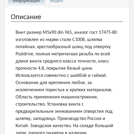
Информация
Видео
Описание
Винт размер М5х90 din 965, аналог гост 17475-80
изготовлен из марки стали С1008, шляпка
потайная, крестообразный шлиц под отвертку
Pozidrive, полная метрическая резьба по всей
длине винта среднего класса точности, класс
прочности 4.8, покрытие белый цинк.
Используется совместно с шайбой и гайкой.
Основание для крепления любое, за
исключением пористых и хрупких материалов.
Область применения машиностроение,
строительство. Установка винта с
предварительным зенкованием отверстия под
шляпку, заподлицо. Производство Россия и
Китай. Заводское качество. На складе большой
запас данного размера в наличии.