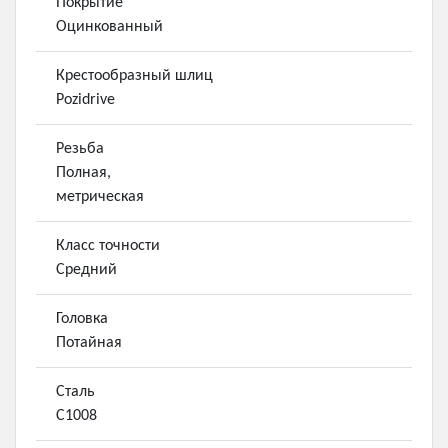
Покрытие
Оцинкованный
Крестообразный шлиц
Pozidrive
Резьба
Полная,
метрическая
Класс точности
Средний
Головка
Потайная
Сталь
С1008