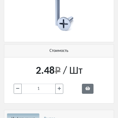
Стоимость
2.48
/ Шт