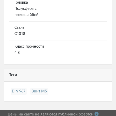
Головка
Полусфера с
прессшайбой
Сталь
С1018
Класс прочности
4.8
Теги
DIN 967
Винт М5
Цены на сайте не являются публичной офертой