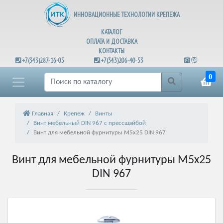
ИННОВАЦИОННЫЕ ТЕХНОЛОГИИ КРЕПЕЖА
КАТАЛОГ
ОПЛАТА И ДОСТАВКА
КОНТАКТЫ
+7(343)287-16-05
+7(343)206-40-53
0
Главная
Крепеж
Винты
Винт мебельный DIN 967 с прессшайбой
Винт для мебельной фурнитуры М5х25 DIN 967
Винт для мебельной фурнитуры М5х25
DIN 967