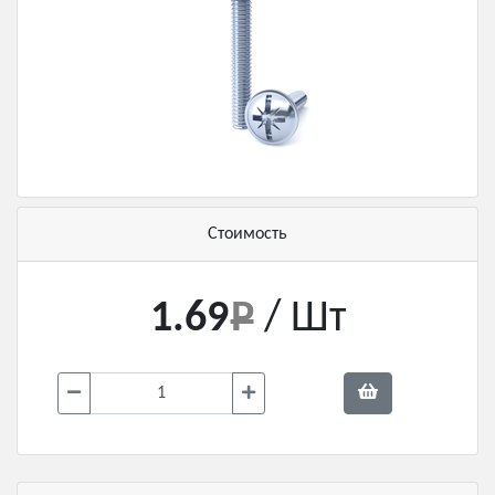
Стоимость
1.69
/ Шт