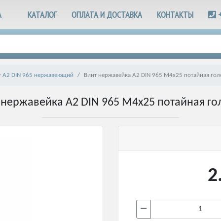
А
КАТАЛОГ
ОПЛАТА И ДОСТАВКА
КОНТАКТЫ
т А2 DIN 965 нержавеющий
Винт нержавейка А2 DIN 965 М4х25 потайная гол
 нержавейка А2 DIN 965 М4х25 потайная го
2