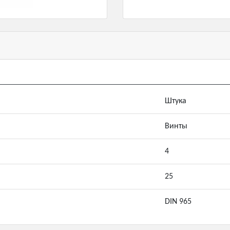
Штука
Винты
4
25
DIN 965