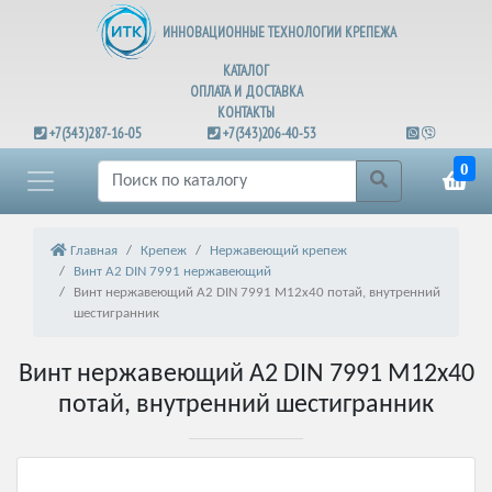
ИННОВАЦИОННЫЕ ТЕХНОЛОГИИ КРЕПЕЖА
КАТАЛОГ
ОПЛАТА И ДОСТАВКА
КОНТАКТЫ
+7(343)287-16-05
+7(343)206-40-53
0
Главная
Крепеж
Нержавеющий крепеж
Винт А2 DIN 7991 нержавеющий
Винт нержавеющий А2 DIN 7991 М12х40 потай, внутренний
шестигранник
Винт нержавеющий А2 DIN 7991 М12х40
потай, внутренний шестигранник