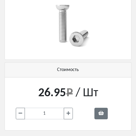
Стоимость
26.95
/ Шт