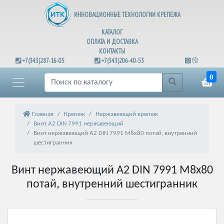
ИННОВАЦИОННЫЕ ТЕХНОЛОГИИ КРЕПЕЖА
КАТАЛОГ
ОПЛАТА И ДОСТАВКА
КОНТАКТЫ
+7(343)287-16-05
+7(343)206-40-53
0
Главная
Крепеж
Нержавеющий крепеж
Винт А2 DIN 7991 нержавеющий
Винт нержавеющий А2 DIN 7991 М8х80 потай, внутренний
шестигранник
Винт нержавеющий А2 DIN 7991 М8х80
потай, внутренний шестигранник