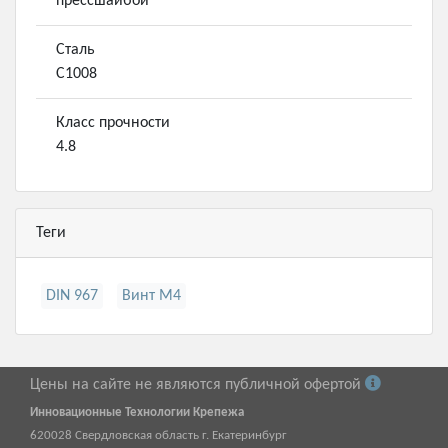
прессшайбой
Сталь
С1008
Класс прочности
4.8
Теги
DIN 967
Винт М4
Цены на сайте не являются публичной офертой
Инновационные Технологии Крепежа
620028
Свердловская область г.
Екатеринбург